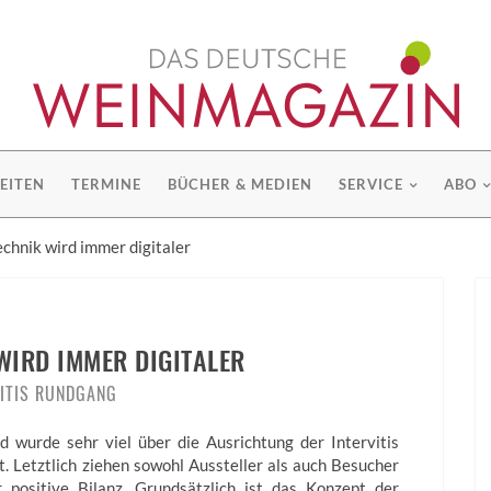
EITEN
TERMINE
BÜCHER & MEDIEN
SERVICE
ABO
echnik wird immer digitaler
WIRD IMMER DIGITALER
VITIS RUNDGANG
d wurde sehr viel über die Ausrichtung der Intervitis
t. Letztlich ziehen sowohl Aussteller als auch Besucher
r positive Bilanz. Grundsätzlich ist das Konzept der