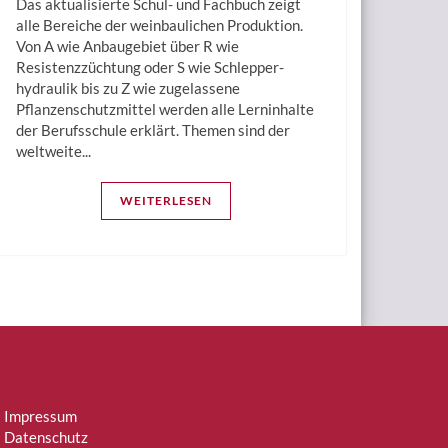
Das aktualisierte Schul- und Fachbuch zeigt
alle Bereiche der weinbaulichen Produktion.
Von A wie Anbaugebiet über R wie
Resistenzzüchtung oder S wie Schlep­per­
hydraulik bis zu Z wie zugelassene
Pflanzenschutzmittel werden alle Lern­inhalte
der Berufsschule erklärt. Themen sind der
weltweite...
WEITERLESEN
Impressum
Datenschutz