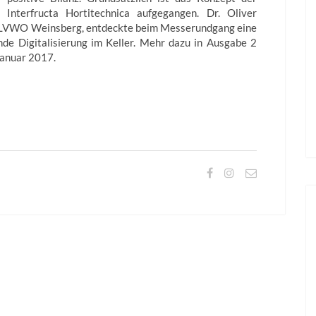
is Interfructa Hortitechnica aufgegangen. Dr. Oliver
 LVWO Weinsberg, entdeckte beim Messerundgang eine
de Digitalisierung im Keller. Mehr dazu in Ausgabe 2
Januar 2017.