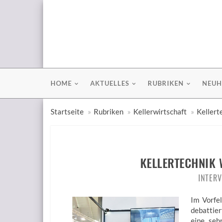
HOME
AKTUELLES
RUBRIKEN
NEUH
Startseite
Rubriken
Kellerwirtschaft
Kellert
KELLERTECHNIK 
INTER
Im Vorfel
debattier
eine seh