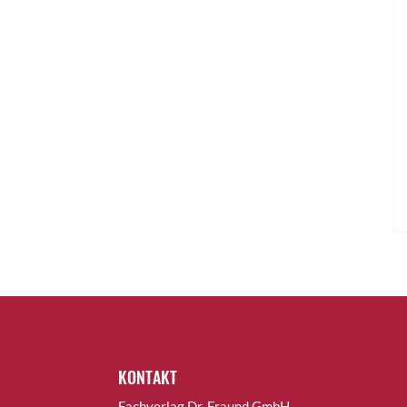
KONTAKT
Fachverlag Dr. Fraund GmbH