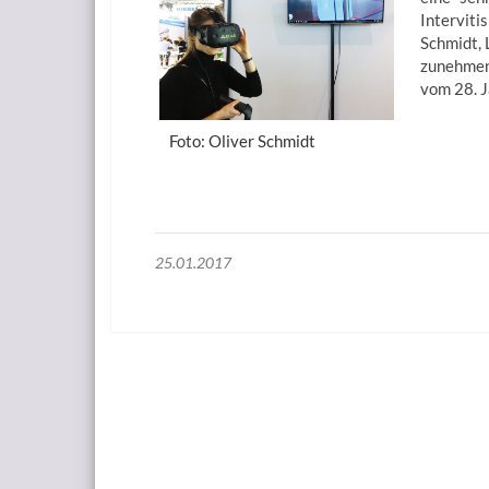
Intervit
Schmidt,
zunehmen
vom 28. 
Foto: Oliver Schmidt
25.01.2017