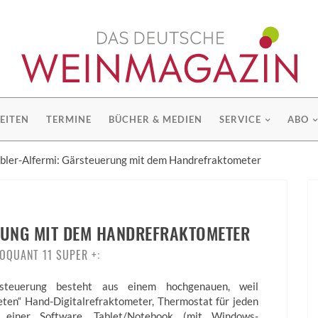
EITEN
TERMINE
BÜCHER & MEDIEN
SERVICE
ABO
bler-Alfermi: Gärsteuerung mit dem Handrefraktometer
RUNG MIT DEM HANDREFRAKTOMETER
OQUANT 11 SUPER +:
steuerung besteht aus einem hochgenauen, weil
eten“ Hand-Digitalrefraktometer, Thermostat für jeden
, einer Software, Tablet/Notebook (mit Windows-