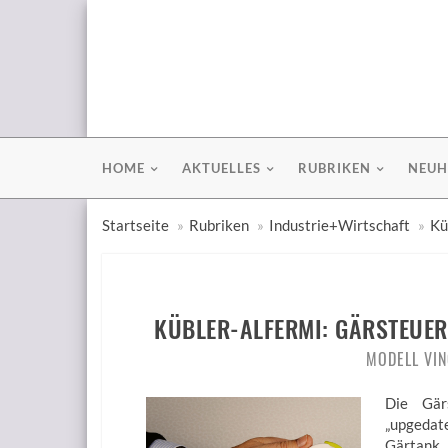
HOME
AKTUELLES
RUBRIKEN
NEUH
Startseite
Rubriken
Industrie+Wirtschaft
Kü
KÜBLER-ALFERMI: GÄRSTEUE
MODELL VIN
Die Gär
„upgedat
Gärtank