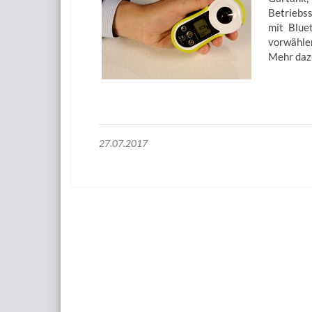
Betriebs
mit Blue
vorwählen
Mehr dazu
27.07.2017