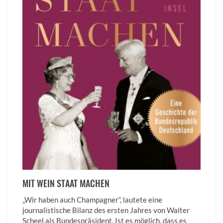
MIT WEIN STAAT MACHEN
„Wir haben auch Champagner“, lautete eine
journalistische Bilanz des ersten Jahres von Walter
Scheel als Bundespräsident. Ist es möglich, dass es