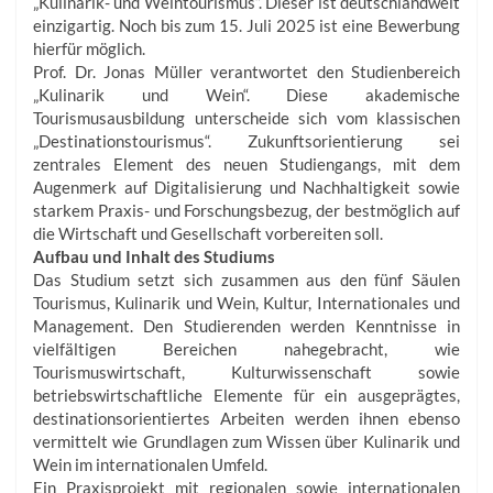
„Kulinarik- und Weintourismus“. Dieser ist deutschlandweit
einzigartig. Noch bis zum 15. Juli 2025 ist eine Bewerbung
hierfür möglich.
Prof. Dr. Jonas Müller verantwortet den Studienbereich
„Kulinarik und Wein“. Diese akademische
Tourismusausbildung unterscheide sich vom klassischen
„Destinationstourismus“. Zukunftsorientierung sei
zentrales Element des neuen Studiengangs, mit dem
Augenmerk auf Digitalisierung und Nachhaltigkeit sowie
starkem Praxis- und Forschungsbezug, der bestmöglich auf
die Wirtschaft und Gesellschaft vorbereiten soll.
Aufbau und Inhalt des Studiums
Das Studium setzt sich zusammen aus den fünf Säulen
Tourismus, Kulinarik und Wein, Kultur, Internationales und
Management. Den Studierenden werden Kenntnisse in
vielfältigen Bereichen nahegebracht, wie
Tourismuswirtschaft, Kulturwissenschaft sowie
betriebswirtschaftliche Elemente für ein ausgeprägtes,
destina­tionsorientiertes Arbeiten werden ihnen ebenso
vermittelt wie Grundlagen zum Wissen über Kulinarik und
Wein im internationalen Umfeld.
Ein Praxisprojekt mit regionalen sowie internationalen