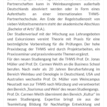
Partnerschaften kann in Weinbauregionen außerhalb
Deutschlands absolviert werden oder in Form eines
Aufenthalts an einer internationalen THWS-
Partnerhochschule. Am Ende der Regelstudienzeit von
sieben Vollzeitsemestern steht der akademische Abschluss
„Bachelor of Arts“ (B.A.).
Der Studienverlauf mit der Mischung aus Lehrangeboten
und Exkursionen vereint Theorie mit Praxis für eine
bestmögliche Vorbereitung für die Prüfungen. Der hohe
Praxisbezug der THWS wird durch Projektarbeiten, ein
Praxisseminar und praxisrelevante Themen ergänzt.
Für den neuen Studiengang hat die THWS Prof. Dr. Jonas
Müller und Prof. Dr. Carmen Weith an die Business School
berufen. Nach mehr als 20 Jahren Berufserfahrung im
Bereich Weinbau und Oenologie in Deutschland, USA und
Australien wechselte Prof. Dr. Müller vom Weincampus
Neustadt nun zur THWS nach Würzburg und verantwortet
den Bereich „Tourismus und Wein“ des neuen Studiengangs.
Prof. Dr. Carmen Weith übernimmt den Bereich „Kultur“ im
neuen Studiengang. Expertise bringt sie aus der
Teamleitung Bildung für Nachhaltige Entwicklung und