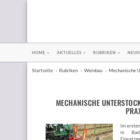
HOME
AKTUELLES
RUBRIKEN
NEUH
Startseite
Rubriken
Weinbau
Mechanische U
MECHANISCHE UNTERSTOCKP
PRA
Im erste
in Bad
Einsatzm