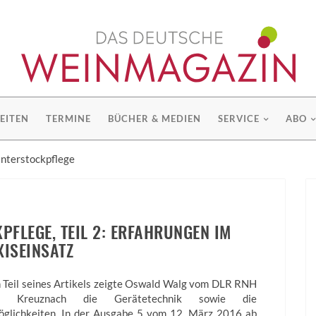
EITEN
TERMINE
BÜCHER & MEDIEN
SERVICE
ABO
nterstockpflege
FLEGE, TEIL 2: ERFAHRUNGEN IM
XISEINSATZ
n Teil seines Artikels zeigte Oswald Walg vom DLR RNH
 Kreuznach die Gerätetechnik sowie die
öglichkeiten. In der Ausgabe 5 vom 12. März 2016 ab