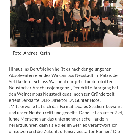
Foto: Andrea Kerth
Hinaus ins Berufsleben heißt es nach der gelungenen
Absolventenfeier des Wincampus Neustadt im Palais der
Sektkellerei Schloss Wachenheim jetzt für den dritten
Neustadter Abschlussjahrgang. „Der dritte Jahrgang hat
den Weincampus Neustadt quasi noch zur Gründerzeit
erlebt“, erklärte DLR-Direktor Dr. Günter Hoos.
„Mittlerweile hat sich das Format Duales Studium bewährt
und unser Neubau reift und gedeiht. Dabei ist es unser Ziel,
junge Menschen an das unternehmerische Handeln
heranzuführen, damit sie dies im Betrieb verantwortlich
umsetzen und die Zukunft offensiv gestalten können.“ Die