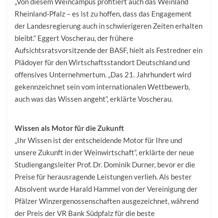
„Von diesem Weincampus profitiert auch das Weinland
Rheinland-Pfalz – es ist zu hoffen, dass das Engagement
der Landesregierung auch in schwierigeren Zeiten erhalten
bleibt.“ Eggert Voscherau, der frühere
Aufsichtsratsvorsitzende der BASF, hielt als Festredner ein
Plädoyer für den Wirtschaftsstandort Deutschland und
offensives Unternehmertum. „Das 21. Jahrhundert wird
gekennzeichnet sein vom internationalen Wettbewerb,
auch was das Wissen angeht“, erklärte Voscherau.
Wissen als Motor für die Zukunft
„Ihr Wissen ist der entscheidende Motor für Ihre und
unsere Zukunft in der Weinwirtschaft“, erklärte der neue
Studiengangsleiter Prof. Dr. Dominik Durner, bevor er die
Preise für herausragende Leistungen verlieh. Als bester
Absolvent wurde Harald Hammel von der Vereinigung der
Pfälzer Winzergenossenschaften ausgezeichnet, während
der Preis der VR Bank Südpfalz für die beste