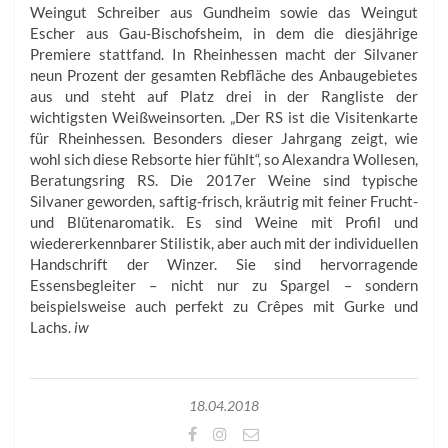
Weingut Schreiber aus Gundheim sowie das Weingut
Escher aus Gau-Bischofsheim, in dem die diesjährige
Premiere stattfand. In Rheinhessen macht der Silvaner
neun Prozent der gesamten Rebfläche des Anbaugebietes
aus und steht auf Platz drei in der Rangliste der
wichtigsten Weißweinsorten. „Der RS ist die Visitenkarte
für Rheinhessen. Besonders dieser Jahrgang zeigt, wie
wohl sich diese Rebsorte hier fühlt“, so Alexandra Wollesen,
Beratungsring RS. Die 2017er Weine sind typische
Silvaner geworden, saftig-frisch, kräutrig mit feiner Frucht-
und Blütenaromatik. Es sind Weine mit Profil und
wiedererkennbarer Stilistik, aber auch mit der individuellen
Handschrift der Winzer. Sie sind hervorragende
Essensbegleiter – nicht nur zu Spargel – sondern
beispielsweise auch perfekt zu Crêpes mit Gurke und
Lachs.
iw
18.04.2018