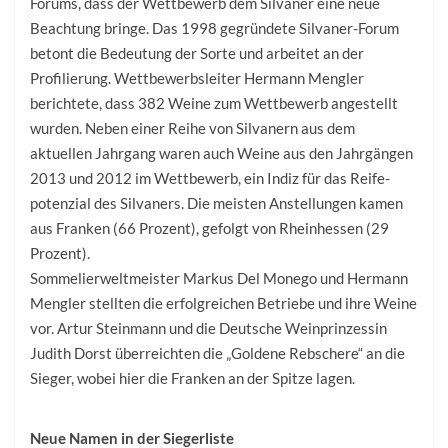
Forums, dass der Wettbewerb dem Silvaner eine neue
Beachtung bringe. Das 1998 gegründete Silvaner-Forum
betont die Bedeutung der Sorte und arbeitet an der
Profilierung. Wettbewerbsleiter Hermann Mengler
berichtete, dass 382 Weine zum Wettbewerb angestellt
wurden. Neben einer Reihe von Silvanern aus dem
aktuellen Jahrgang waren auch Weine aus den Jahrgängen
2013 und 2012 im Wettbewerb, ein Indiz für das Reife­
potenzial des Silvaners. Die meisten Anstellungen kamen
aus Franken (66 Prozent), gefolgt von Rheinhessen (29
Prozent).
Sommelierweltmeister Markus Del Monego und Hermann
Mengler stellten die erfolgreichen Betriebe und ihre Weine
vor. Artur Steinmann und die Deutsche Weinprinzessin
Judith Dorst überreichten die „Goldene Reb­schere“ an die
Sieger, wobei hier die Franken an der Spitze lagen.
Neue Namen in der Siegerliste