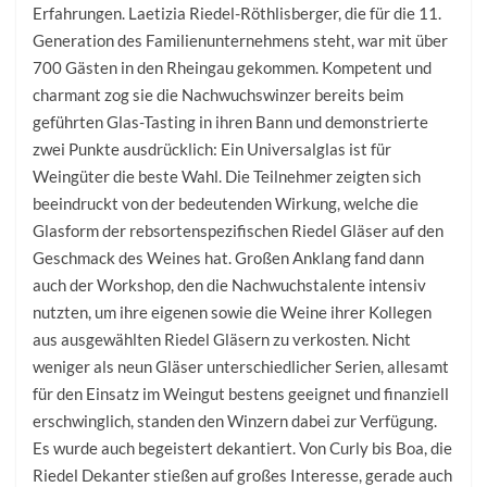
Erfahrungen. Laetizia Riedel-Röthlisberger, die für die 11.
Generation des Familienunternehmens steht, war mit über
700 Gästen in den Rheingau gekommen. Kompetent und
charmant zog sie die Nachwuchswinzer bereits beim
geführten Glas-Tasting in ihren Bann und demonstrierte
zwei Punkte ausdrücklich: Ein Universalglas ist für
Weingüter die beste Wahl. Die Teilnehmer zeigten sich
beeindruckt von der bedeutenden Wirkung, welche die
Glasform der rebsortenspezifischen Riedel Gläser auf den
Geschmack des Weines hat. Großen Anklang fand dann
auch der Workshop, den die Nachwuchstalente intensiv
nutzten, um ihre eigenen sowie die Weine ihrer Kollegen
aus ausgewählten Riedel Gläsern zu verkosten. Nicht
weniger als neun Gläser unterschiedlicher Serien, allesamt
für den Einsatz im Weingut bestens geeignet und finanziell
erschwinglich, standen den Winzern dabei zur Verfügung.
Es wurde auch begeistert dekantiert. Von Curly bis Boa, die
Riedel Dekanter stießen auf großes Interesse, gerade auch