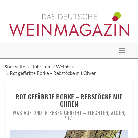
Toggle
navigat
Startseite
Rubriken
Weinbau
Rot gefärbte Borke – Rebstöcke mit Ohren
ROT GEFÄRBTE BORKE – REBSTÖCKE MIT
OHREN
WAS AUF UND IN REBEN GEDEIHT – FLECHTEN, ALGEN,
PILZE