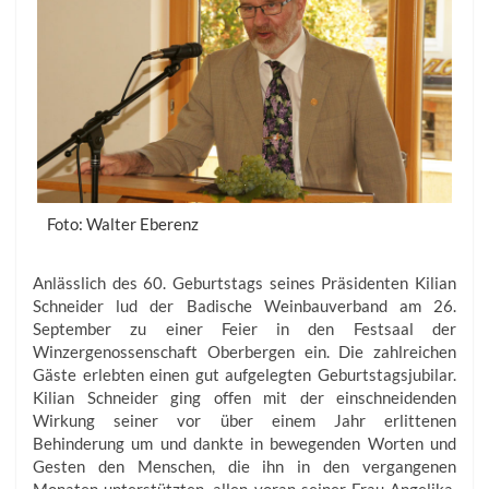
Foto: Walter Eberenz
Anlässlich des 60. Geburtstags seines Präsidenten Kilian
Schneider lud der Badische Weinbauverband am 26.
September zu einer Feier in den Festsaal der
Winzergenossenschaft Oberbergen ein. Die zahlreichen
Gäste erlebten einen gut aufgelegten Geburtstagsjubilar.
Kilian Schneider ging offen mit der einschneidenden
Wirkung seiner vor über einem Jahr erlittenen
Behinderung um und dankte in bewegenden Worten und
Gesten den Menschen, die ihn in den vergangenen
Monaten unterstützten, allen voran seiner Frau Angelika.