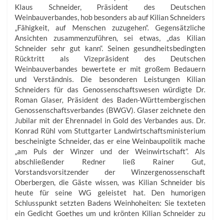
Klaus Schneider, Präsident des Deutschen
Weinbauverbandes, hob besonders ab auf Kilian Schneiders
„Fähigkeit, auf Menschen zuzugehen“. Gegensätzliche
Ansichten zusammenzuführen, sei etwas, „das Kilian
Schneider sehr gut kann“. Seinen gesundheitsbedingten
Rücktritt als Vizepräsident des Deutschen
Weinbauverbandes bewertete er mit großem Bedauern
und Verständnis. Die besonderen Leistungen Kilian
Schneiders für das Genossenschaftswesen würdigte Dr.
Roman Glaser, Präsident des Baden-Württembergischen
Genossenschaftsverbandes (BWGV). Glaser zeichnete den
Jubilar mit der Ehrennadel in Gold des Verbandes aus. Dr.
Konrad Rühl vom Stuttgarter Landwirtschaftsministerium
bescheinigte Schneider, das er eine Weinbaupolitik mache
„am Puls der Winzer und der Weinwirtschaft“. Als
abschließender Redner ließ Rainer Gut,
Vorstandsvorsitzender der Winzergenossenschaft
Oberbergen, die Gäste wissen, was Kilian Schneider bis
heute für seine WG geleistet hat. Den humorigen
Schlusspunkt setzten Badens Weinhoheiten: Sie texteten
ein Gedicht Goethes um und krönten Kilian Schneider zu