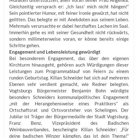
Gleichzeitig versprach er: „Ich lass' mich nicht hängen!“
Sein pointierter Humor, mit feiner Ironie gewürzt, hat nicht
gelitten. Das belegte er mit Anekdoten aus seinem Leben.
Mehrmals verursachte er dabei herzhaftes Lachen im Saal.
Immerhin gehe es mit seiner Gesundheit nicht rückwärts,
sondern millimeterweise voran, er könne bereits einige
Schritte gehen.
Engagement und Lebensleistung gewürdigt
Bei besonderem Engagement, das über den eigenen
Kirchturm hinausgeht, gehören auch Würdigungen dieser
Leistungen zum Programmablauf von Feiern zu einem
runden Geburtstag. Kilian Schneider hat sich auf mehreren
Ebenen sehr verdient gemacht, wie Redner belegten.
Vogtsburgs Bürgermeister Benjamin Bohn würdigte
besonders Schneiders kommunalpolitisches Engagement
„mit der Herangehensweise eines Praktikers“ als
Ortschaftsrat und Ortsvorsteher von Schelingen. Der
Jubilar ist Träger der Bürgermedaille der Stadt Vogtsburg.
Franz Benz, Vizepräsident des Badischen
Weinbauverbandes, bescheingte Kilian Schneider: „Für
deine badischen Winzer kämpfen, das ist dein Thema!“