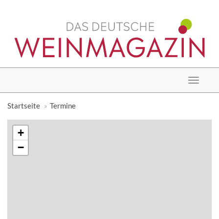
Toggle
navigat
Startseite
Termine
+
−