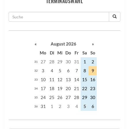
TERMINAUSWAHL
«
August 2026
»
Mo
Di
Mi
Do
Fr
Sa
So
27
28
29
30
31
1
2
31
3
4
5
6
7
8
9
32
10
11
12
13
14
15
16
33
17
18
19
20
21
22
23
34
24
25
26
27
28
29
30
35
31
1
2
3
4
5
6
36