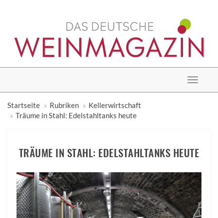
Toggle
navigat
Startseite
Rubriken
Kellerwirtschaft
Träume in Stahl: Edelstahltanks heute
TRÄUME IN STAHL: EDELSTAHLTANKS HEUTE