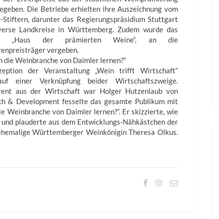
egeben. Die Betriebe erhielten ihre Auszeichnung vom
-Stiftern, darunter das Regierungspräsidium Stuttgart
verse Landkreise in Württemberg. Zudem wurde das
ild „Haus der prämierten Weine“, an die
renpreisträger vergeben.
n die Weinbranche von Daimler lernen?“
eption der Veranstaltung „Wein trifft Wirtschaft“
auf einer Verknüpfung beider Wirtschaftszweige.
rent aus der Wirtschaft war Holger Hutzenlaub von
h & Development fesselte das gesamte Publikum mit
 Weinbranche von Daimler lernen?“. Er skizzierte, wie
e und plauderte aus dem Entwicklungs-Nähkästchen der
ehemalige Württemberger Weinkönigin Theresa Olkus.