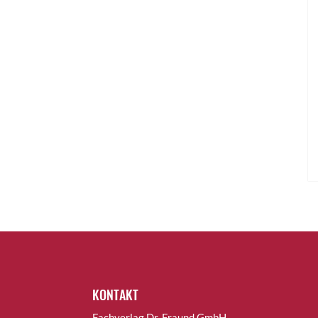
KONTAKT
Fachverlag Dr. Fraund GmbH