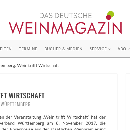
EITEN
TERMINE
BÜCHER & MEDIEN
SERVICE
ABO
emberg: Wein trifft Wirtschaft
FFT WIRTSCHAFT
-WÜRTTEMBERG
n der Veranstaltung „Wein trifft Wirtschaft“ hat der
verband Württemberg am 8. November 2017, die
 der Ehrenpreise aus der staatlichen Weinprämierung