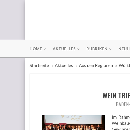
HOME
AKTUELLES
RUBRIKEN
NEUH
Startseite
Aktuelles
Aus den Regionen
Württ
WEIN TRI
BADEN
Im Rahme
Weinbau
Gewinner