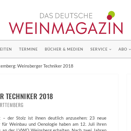
EITEN
TERMINE
BÜCHER & MEDIEN
SERVICE
ABO
emberg: Weinsberger Techniker 2018
R TECHNIKER 2018
RTTEMBERG
t – der Stolz ist ihnen deutlich anzusehen: 23 neue
r für Weinbau und Oenologie haben am 12. Juli ihren
s an der LVWO Weinsberg erhalten. Nach zwei Jahren