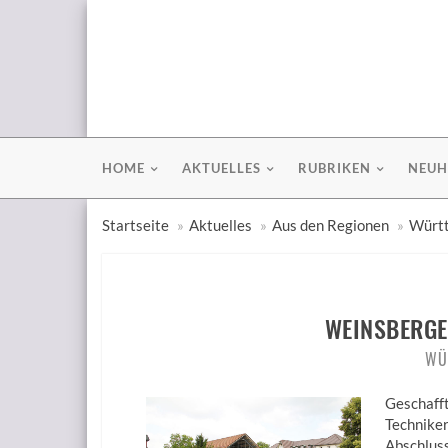
HOME
AKTUELLES
RUBRIKEN
NEUH
Startseite
Aktuelles
Aus den Regionen
Württ
WEINSBERGE
WÜ
Geschaff
Technike
Abschlus