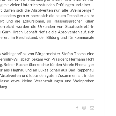
g mit vielen Unterrichtsstunden, Prüfungen und einer
it dürfen sich die Absolventen nun alle „Weinsberger“
esonders gern erinnern sich die neuen Techniker an ihr
ekt und die Exkursionen, so Klassensprecher Kilian
erreicht wurden die Urkunden von Staatssekretärin
e Gurr-Hirsch. Lebhaft rief sie die Absolventen auf, sich
ieren: im Berufsstand, der Bildung und für kommunale
.
us Vaihingen/Enz von Bürgermeister Stefan Thoma eine
bersulm-Willsbach bekam von Präsident Hermann Hohl
 Reiner Bucher überreichte für den Verein Ehemaliger
r aus Hagnau und an Lukas Schall aus Bad Rappenau.
 Absolventen und lobte den guten Zusammenhalt in der
 Klasse etwa kleine Veranstaltungen und Weinproben
berg