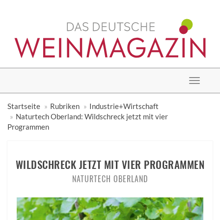
Toggle
navigat
Startseite
Rubriken
Industrie+Wirtschaft
Naturtech Oberland: Wildschreck jetzt mit vier
Programmen
WILDSCHRECK JETZT MIT VIER PROGRAMMEN
NATURTECH OBERLAND