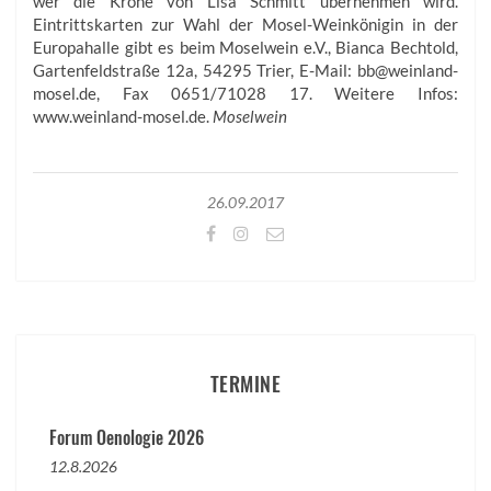
wer die Krone von Lisa Schmitt übernehmen wird.
Eintrittskarten zur Wahl der Mosel-Weinkönigin in der
Europahalle gibt es beim Moselwein e.V., Bianca Bechtold,
Gartenfeldstraße 12a, 54295 Trier, E-Mail: bb@weinland-
mosel.de, Fax 0651/71028 17. Weitere Infos:
www.weinland-mosel.de.
Moselwein
26.09.2017
TERMINE
Forum Oenologie 2026
12.8.2026