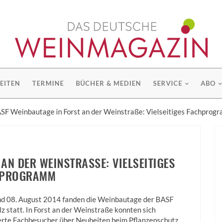
EITEN
TERMINE
BÜCHER & MEDIEN
SERVICE
ABO
SF Weinbautage in Forst an der Weinstraße: Vielseitiges Fachprog
N DER WEINSTRASSE: VIELSEITIGES F
PROGRAMM
nd 08. August 2014 fanden die Weinbautage der BASF
alz statt. In Forst an der Weinstraße konnten sich
erte Fachbesucher über Neuheiten beim Pflanzenschutz