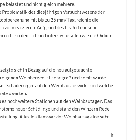
ppe belastet und nicht gleich mehrere.
e Problematik des diesjährigen Versuchswesens der
kopfberegnung mit bis zu 25 mm/ Tag, reichte die
 zu provozieren. Aufgrund des bis Juli nur sehr
 nicht so deutlich und intensiv befallen wie die Oidium-
zeigte sich in Bezug auf die neu aufgetauchte
en eigenen Weinbergen ist sehr groß und somit wurde
eser Schaderreger auf den Weinbau auswirkt, und welche
h abzuwarten.
 es noch weitere Stationen auf den Weinbautagen. Das
mptome neuer Schädlinge und stand den Winzern Rede
tellung. Alles in allem war der Weinbautag eine sehr
lr