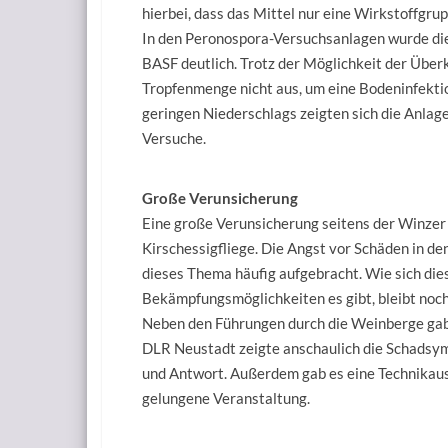
hierbei, dass das Mittel nur eine Wirkstoffgru
In den Peronospora-Versuchsanlagen wurde di
BASF deutlich. Trotz der Möglichkeit der Über
Tropfenmenge nicht aus, um eine Bodeninfektion
geringen Niederschlags zeigten sich die Anlagen
Versuche.
Große Verunsicherung
Eine große Verunsicherung seitens der Winzer 
Kirschessigfliege. Die Angst vor Schäden in d
dieses Thema häufig aufgebracht. Wie sich di
Bekämpfungsmöglichkeiten es gibt, bleibt noc
Neben den Führungen durch die Weinberge gab
DLR Neustadt zeigte anschaulich die Schadsy
und Antwort. Außerdem gab es eine Technikauss
gelungene Veranstaltung.