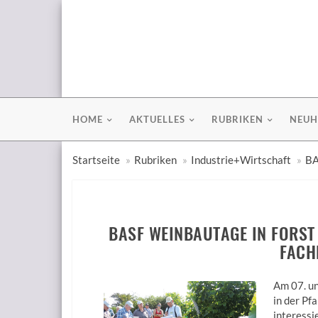
HOME
AKTUELLES
RUBRIKEN
NEUH
Startseite
Rubriken
Industrie+Wirtschaft
BA
BASF WEINBAUTAGE IN FORST A
ACH
Am 07. u
in der Pf
interessi