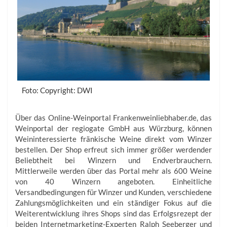
Foto: Copyright: DWI
Über das Online-Weinportal Frankenweinliebhaber.de, das
Weinportal der regiogate GmbH aus Würzburg, können
Weininteressierte fränkische Weine direkt vom Winzer
bestellen. Der Shop erfreut sich immer größer werdender
Beliebtheit bei Winzern und Endverbrauchern.
Mittlerweile werden über das Portal mehr als 600 Weine
von 40 Winzern angeboten. Einheitliche
Versandbedingungen für Winzer und Kunden, verschiedene
Zahlungsmöglichkeiten und ein ständiger Fokus auf die
Weiterentwicklung ihres Shops sind das Erfolgsrezept der
beiden Internetmarketing-Experten Ralph Seeberger und