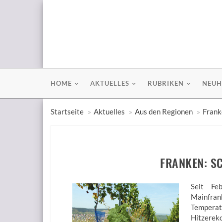
HOME
AKTUELLES
RUBRIKEN
NEUH
Startseite
Aktuelles
Aus den Regionen
Frank
FRANKEN: S
Seit Fe
Mainfra
Temperat
Hitzere