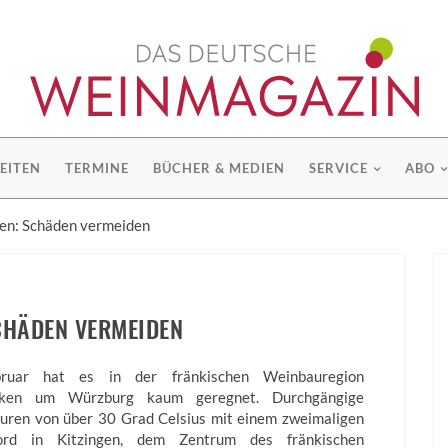
EITEN
TERMINE
BÜCHER & MEDIEN
SERVICE
ABO
en: Schäden vermeiden
CHÄDEN VERMEIDEN
bruar hat es in der fränkischen Weinbauregion
nken um Würzburg kaum geregnet. Durchgängige
uren von über 30 Grad Celsius mit einem zweimaligen
kord in Kitzingen, dem Zentrum des fränkischen