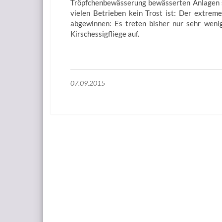
Tröpfchenbewässerung bewässerten Anlagen s
vielen Betrieben kein Trost ist: Der extre
abgewinnen: Es treten bisher nur sehr weni
Kirschessigfliege auf.
07.09.2015