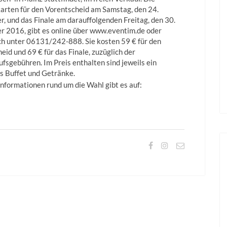
karten für den Vorentscheid am Samstag, den 24.
, und das Finale am darauffolgenden Freitag, den 30.
 2016, gibt es online über www.eventim.de oder
ch unter 06131/242-888. Sie kosten 59 € für den
eid und 69 € für das Finale, zuzüglich der
fsgebühren. Im Preis enthalten sind jeweils ein
s Buffet und Getränke.
nformationen rund um die Wahl gibt es auf: