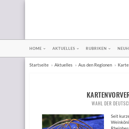
HOME
AKTUELLES
RUBRIKEN
NEUH
Startseite
Aktuelles
Aus den Regionen
Karte
KARTENVORVER
WAHL DER DEUTSC
Seit kurz
Weinkönig
Rheinhess