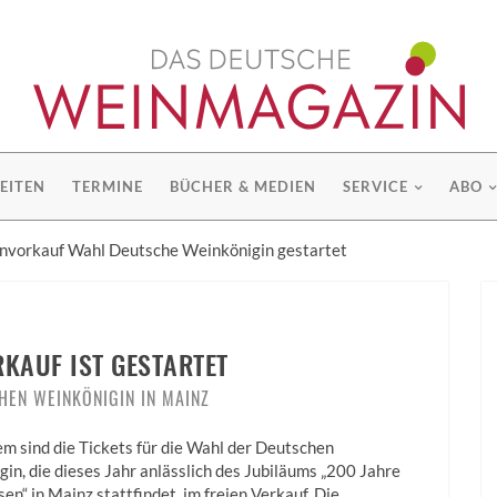
EITEN
TERMINE
BÜCHER & MEDIEN
SERVICE
ABO
nvorkauf Wahl Deutsche Weinkönigin gestartet
KAUF IST GESTARTET
HEN WEINKÖNIGIN IN MAINZ
em sind die Tickets für die Wahl der Deutschen
in, die dieses Jahr anlässlich des Jubiläums „200 Jahre
en“ in Mainz stattfindet, im freien Verkauf. Die