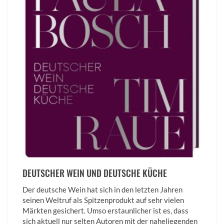
DEUTSCHER WEIN UND DEUTSCHE KÜCHE
Der deutsche Wein hat sich in den letzten Jahren
seinen Weltruf als Spitzenprodukt auf sehr vielen
Märkten gesichert. Umso erstaunlicher ist es, dass
sich aktuell nur selten Autoren mit der naheliegenden