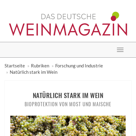
Toggle
navigat
Startseite
Rubriken
Forschung und Industrie
Natürlich stark im Wein
NATÜRLICH STARK IM WEIN
BIOPROTEKTION VON MOST UND MAISCHE