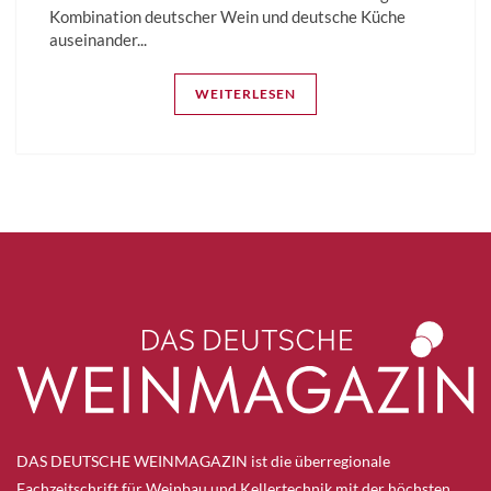
Kombination deutscher Wein und deutsche Küche
auseinander...
WEITERLESEN
DAS DEUTSCHE WEINMAGAZIN ist die überregionale
Fachzeitschrift für Weinbau und Kellertechnik mit der höchsten