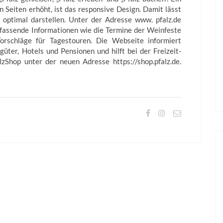
n Seiten erhöht, ist das responsive Design. Damit lässt
 optimal darstellen. Unter der Adresse www. pfalz.de
fassende Informationen wie die Termine der Weinfeste
orschläge für Tagestouren. Die Webseite informiert
üter, Hotels und Pensionen und hilft bei der Freizeit-
zShop unter der neuen Adresse https://shop.pfalz.de.