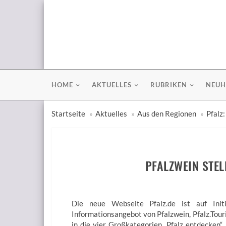
HOME
AKTUELLES
RUBRIKEN
NEUH
Startseite
Aktuelles
Aus den Regionen
Pfalz
PFALZWEIN STEL
Die neue Webseite Pfalz.de ist auf Init
Informationsangebot von Pfalzwein, Pfalz.Touri
in die vier Großkategorien „Pfalz entdecken“, „