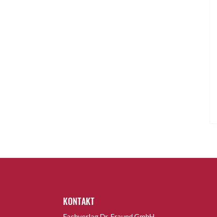
KONTAKT
Fachverlag Dr. Fraund GmbH