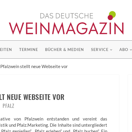
EITEN
TERMINE
BÜCHER & MEDIEN
SERVICE
ABO
: Pfalzwein stellt neue Webseite vor
LT NEUE WEBSEITE VOR
PFALZ
iative von Pfalzwein entstanden und vereint das
stik und Pfalz.Marketing. Die Inhalte sind untergliedert
Pfalz genießen“, „Pfalz erleben“ und „Pfalz buchen“. Ein