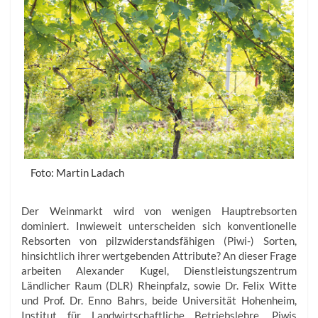
Foto: Martin Ladach
Der Weinmarkt wird von wenigen Hauptrebsorten
dominiert. Inwieweit unterscheiden sich konventionelle
Rebsorten von pilzwiderstandsfähigen (Piwi-) Sorten,
hinsichtlich ihrer wertgebenden Attribute? An dieser Frage
arbeiten Alexander Kugel, Dienstleistungszentrum
Ländlicher Raum (DLR) Rheinpfalz, sowie Dr. Felix Witte
und Prof. Dr. Enno Bahrs, beide Universität Hohenheim,
Institut für Landwirtschaftliche Betriebslehre. Piwis