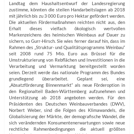
Landtag dem Haushaltsentwurf der Landesregierung
zustimme, könnten die steilen Handarbeitslagen ab 2018
mit jährlich bis zu 3 000 Euro pro Hektar gefördert werden.
Die aktuellen Fördermaßnahmen reichten nicht aus, den
Erhalt dieses vielfach ökologisch wertvollen
Markenzeichens des heimischen Weinbaus auf Dauer zu
sichern, so Gurr-Hirsch. Sie wies ferner darauf hin, dass im
Rahmen des „Struktur- und Qualitätsprogramms Weinbau“
seit 2008 rund 75 Mio. Euro aus Brüssel für die
Umstrukturierung von Rebflächen und Investitionen in die
Verarbeitung und Vermarktung bereitgestellt worden
seien. Derzeit werde das nationale Programm des Bundes
grundlegend überarbeitet. Geplant sei, eine
„Absatzförderung Binnenmarkt“ als neue Förderoption in
den Regionalteil Baden-Württemberg aufzunehmen und
Unterstützung ab 2018 angeboten werden. Für den
Präsidenten des Deutschen Weinbauverbandes (DWV),
Norbert Weber, sind die Folgen des Klimawandels, die
Globalisierung der Märkte, der demografische Wandel, die
sich verändernden Konsumentenerwartungen sowie neue
rechtliche Rahmenbedingungen die aktuell größten