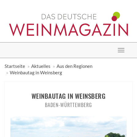
Toggle
navigat
Startseite
Aktuelles
Aus den Regionen
Weinbautag in Weinsberg
WEINBAUTAG IN WEINSBERG
BADEN-WÜRTTEMBERG