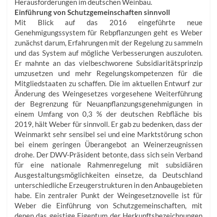
Herausforderungen im deutschen Weinbau.
Einführung von Schutzgemeinschaften sinnvoll
Mit Blick auf das 2016 eingeführte neue
Genehmigungssystem für Rebpflanzungen geht es Weber
zunächst darum, Erfahrungen mit der Regelung zu sammeln
und das System auf mögliche Verbesserungen auszuloten.
Er mahnte an das vielbeschworene Subsidiaritätsprinzip
umzusetzen und mehr Regelungskompetenzen für die
Mitgliedstaaten zu schaffen. Die im aktuellen Entwurf zur
Änderung des Weingesetzes vorgesehene Weiterführung
der Begrenzung für Neuanpflanzungsgenehmigungen in
einem Umfang von 0,3 % der deutschen Rebfläche bis
2019, hält Weber für sinnvoll. Er gab zu bedenken, dass der
Weinmarkt sehr sensibel sei und eine Marktstörung schon
bei einem geringen Überangebot an Weinerzeugnissen
drohe. Der DWV-Präsident betonte, dass sich sein Verband
für eine nationale Rahmenregelung mit subsidiären
Ausgestaltungsmöglichkeiten einsetze, da Deutschland
unterschiedliche Erzeugerstrukturen in den Anbaugebieten
habe. Ein zentraler Punkt der Weingesetznovelle ist für
Weber die Einführung von Schutzgemeinschaften, mit
denen das geistige Eigentum der Herkunftsbezeichnungen