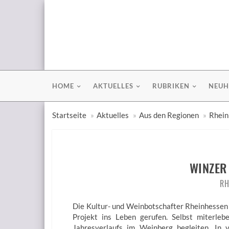
HOME
AKTUELLES
RUBRIKEN
NEUH
Startseite
Aktuelles
Aus den Regionen
Rhein
WINZER
RH
Die Kultur- und Weinbotschafter Rheinhessen 
Projekt ins Leben gerufen. Selbst miterl
Jahresverlaufs im Weinberg begleiten. In v