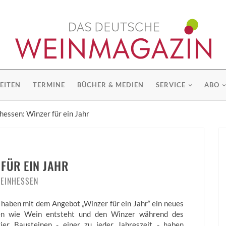
EITEN
TERMINE
BÜCHER & MEDIEN
SERVICE
ABO
hessen: Winzer für ein Jahr
 FÜR EIN JAHR
EINHESSEN
haben mit dem Angebot „Winzer für ein Jahr“ ein neues
eben wie Wein entsteht und den Winzer während des
ier Bausteinen - einer zu jeder Jahreszeit - haben