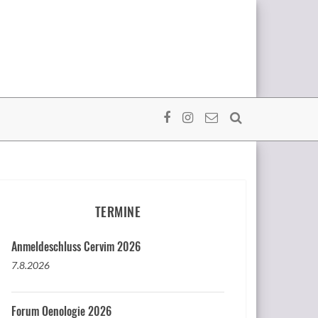
TERMINE
Anmeldeschluss Cervim 2026
7.8.2026
Forum Oenologie 2026