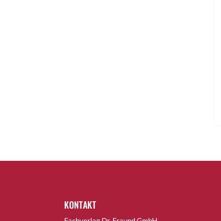
KONTAKT
Fachverlag Dr. Fraund GmbH