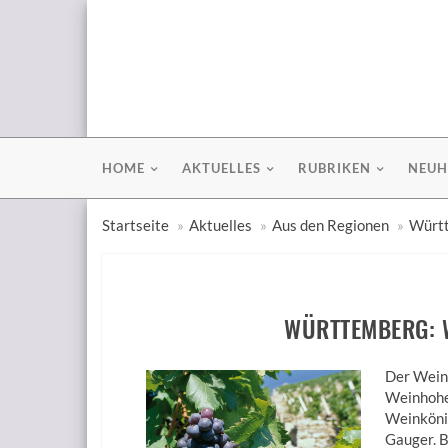
HOME
AKTUELLES
RUBRIKEN
NEUH
Startseite
Aktuelles
Aus den Regionen
Württ
WÜRTTEMBERG: 
Der Wein
Weinhohe
Weinköni
Gauger. B