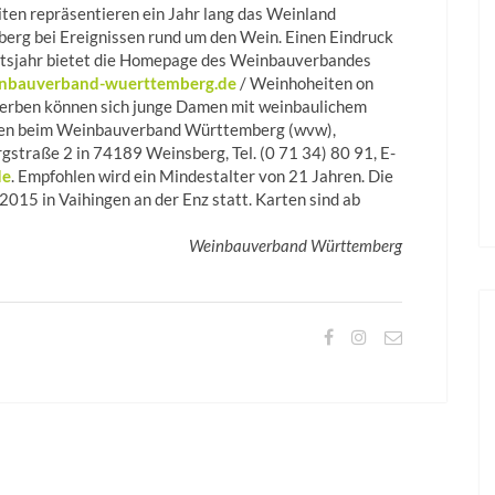
ten repräsentieren ein Jahr lang das Weinland
erg bei Ereignissen rund um den Wein. Einen Eindruck
mtsjahr bietet die Homepage des Weinbauverbandes
nbauverband-wuerttemberg.de
/ Weinhoheiten on
werben können sich junge Damen mit weinbaulichem
en beim Weinbauverband Württemberg (wvw),
gstraße 2 in 74189 Weinsberg, Tel. (0 71 34) 80 91, E-
de
. Empfohlen wird ein Mindestalter von 21 Jahren. Die
015 in Vaihingen an der Enz statt. Karten sind ab
Weinbauverband Württemberg