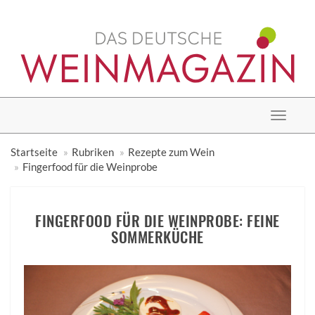
Toggle
navigat
Startseite
Rubriken
Rezepte zum Wein
Fingerfood für die Weinprobe
FINGERFOOD FÜR DIE WEINPROBE: FEINE
SOMMERKÜCHE