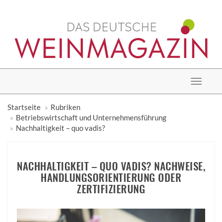
Toggle
navigat
Startseite
Rubriken
Betriebswirtschaft und Unternehmensführung
Nachhaltigkeit – quo vadis?
NACHHALTIGKEIT – QUO VADIS? NACHWEISE,
HANDLUNGSORIENTIERUNG ODER
ZERTIFIZIERUNG