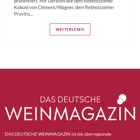
präsentiert. Mit Geräten wie dem Rebholzzieher
Kobold von Clemens/Wagner, dem Rebholzzieher
Provitis...
WEITERLESEN
DAS DEUTSCHE WEINMAGAZIN ist die überregionale