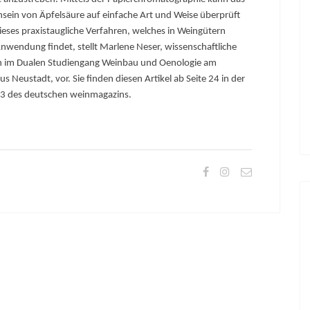
sein von Äpfelsäure auf einfache Art und Weise überprüft
eses praxistaugliche Verfahren, welches in Weingütern
nwen­dung findet, stellt Marlene Neser, wissenschaftliche
in im Dualen Studiengang Weinbau und Oenologie am
s Neustadt, vor. Sie finden diesen Artikel ab Seite 24 in der
3 des deutschen weinmagazins.