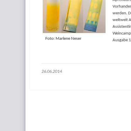
Vorhanden
werden. Di
weltweit A
Assistent
Weincam­pu
Foto: Marlene Neser
Ausgabe 1
26.06.2014