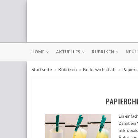
HOME
AKTUELLES
RUBRIKEN
NEUH
Startseite
Rubriken
Kellerwirtschaft
Papier
PAPIERCH
Ein einfac
Damit ein
mikrobiolog
Äpfelsäure