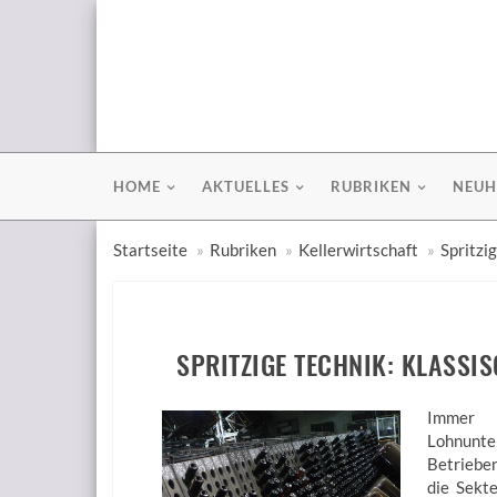
HOME
AKTUELLES
RUBRIKEN
NEUH
Startseite
Rubriken
Kellerwirtschaft
Spritzi
SPRITZIGE TECHNIK: KLASS
Immer 
Lohnunte
Betrieben
die Sekte