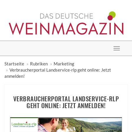
Toggle
navigat
Startseite
Rubriken
Marketing
Verbraucherportal Landservice-rlp geht online: Jetzt
anmelden!
VERBRAUCHERPORTAL LANDSERVICE-RLP
GEHT ONLINE: JETZT ANMELDEN!