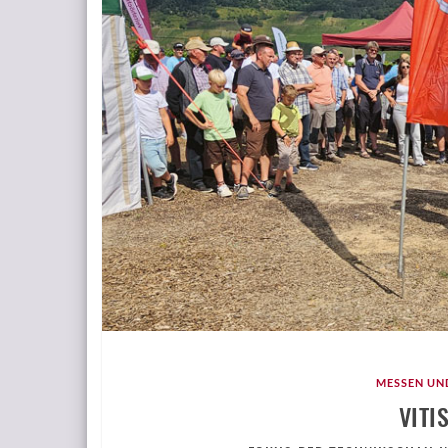
MESSEN UN
VITI