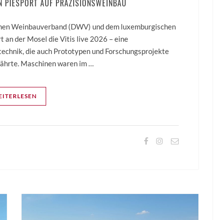
N PIESPORT AUF PRÄZISIONSWEINBAU
chen Weinbauverband (DWV) und dem luxemburgischen
ort an der Mosel die Vitis live 2026 – eine
chnik, die auch Prototypen und Forschungsprojekte
ewährte. Maschinen waren im …
ITERLESEN