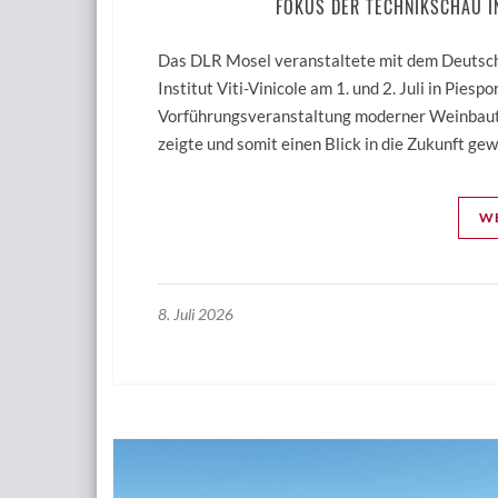
FOKUS DER TECHNIKSCHAU I
Das DLR Mosel veranstaltete mit dem Deuts
Institut Viti-Vinicole am 1. und 2. Juli in Piesp
Vorführungsveranstaltung moderner Weinbaute
zeigte und somit einen Blick in die Zukunft g
WE
8. Juli 2026