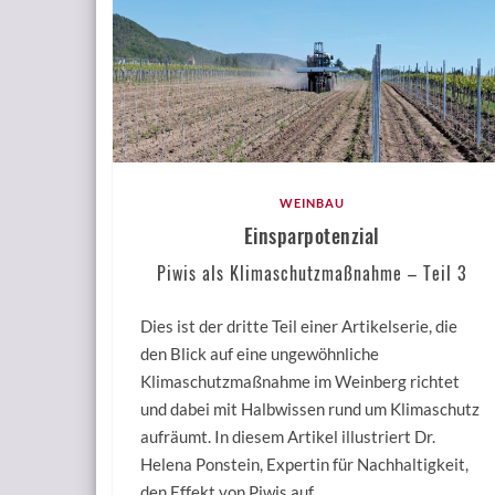
WEINBAU
Einsparpotenzial
Piwis als Klimaschutzmaßnahme – Teil 3
Dies ist der dritte Teil einer Artikelserie, die
den Blick auf eine ungewöhnliche
Klimaschutzmaßnahme im Weinberg richtet
und dabei mit Halbwissen rund um Klimaschutz
aufräumt. In diesem Artikel illustriert Dr.
Helena Ponstein, Expertin für Nachhaltigkeit,
den Effekt von Piwis auf …