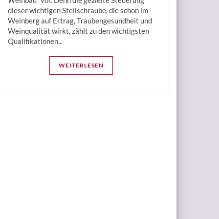
Weinbau“ vor. Denn die gezielte Steuerung
dieser wichtigen Stellschraube, die schon im
Weinberg auf Ertrag, Traubengesundheit und
Weinqualität wirkt, zählt zu den wichtigsten
Qualifikationen...
WEITERLESEN