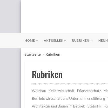
HOME
AKTUELLES
RUBRIKEN
NEUH
Startseite
Rubriken
Rubriken
Weinbau
Kellerwirtschaft
Pflanzenschutz
Ma
Betriebswirtschaft und Unternehmensführung
Architektur und Bauen im Betrieb
Statistik
Fo