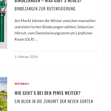
BINDEZANGEN – WAS GIBT´S NEUES?
BINDEZANGEN ZUR RUTENFIXIERUNG
Am Markt können die Winzer zwischen manuellen
und elektrischen Bindezangen wählen. Sebastian
Hörsch, vom Dienstleistungszentrum Ländlicher
Raum (DLR) …
5. Februar 2026
WEINBAU
WIE GEHT´S BEI DEN PIWIS WEITER?
EIN BLICK IN DIE ZUKUNFT DER NEUEN SORTEN