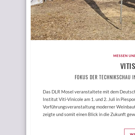
MESSEN UN
VITI
FOKUS DER TECHNIKSCHAU I
Das DLR Mosel veranstaltete mit dem Deuts
Institut Viti-Vinicole am 1. und 2. Juli in Piesp
Vorführungsveranstaltung moderner Weinbaute
zeigte und somit einen Blick in die Zukunft g
WE