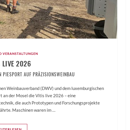
D VERANSTALTUNGEN
S LIVE 2026
N PIESPORT AUF PRÄZISIONSWEINBAU
chen Weinbauverband (DWV) und dem luxemburgischen
ort an der Mosel die Vitis live 2026 – eine
chnik, die auch Prototypen und Forschungsprojekte
ewährte. Maschinen waren im …
ITERLESEN