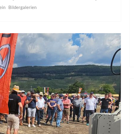
ein
Bildergalerien