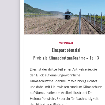
WEINBAU
Einsparpotenzial
Piwis als Klimaschutzmaßnahme – Teil 3
Dies ist der dritte Teil einer Artikelserie, die
den Blick auf eine ungewöhnliche
Klimaschutzmaßnahme im Weinberg richtet
und dabei mit Halbwissen rund um Klimaschutz
aufräumt. In diesem Artikel illustriert Dr.
Helena Ponstein, Expertin für Nachhaltigkeit,
den Effekt von Piwis auf …