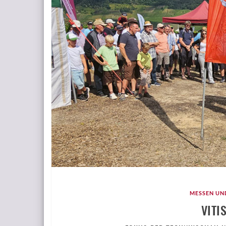
MESSEN UN
VITI