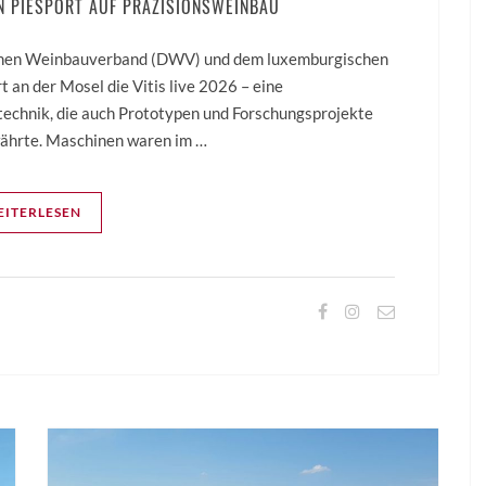
N PIESPORT AUF PRÄZISIONSWEINBAU
chen Weinbauverband (DWV) und dem luxemburgischen
ort an der Mosel die Vitis live 2026 – eine
chnik, die auch Prototypen und Forschungsprojekte
ewährte. Maschinen waren im …
ITERLESEN