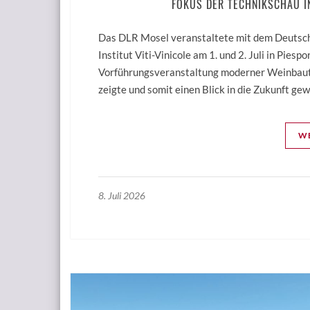
FOKUS DER TECHNIKSCHAU I
Das DLR Mosel veranstaltete mit dem Deuts
Institut Viti-Vinicole am 1. und 2. Juli in Piesp
Vorführungsveranstaltung moderner Weinbaute
zeigte und somit einen Blick in die Zukunft g
WE
8. Juli 2026